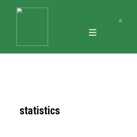
0
statistics