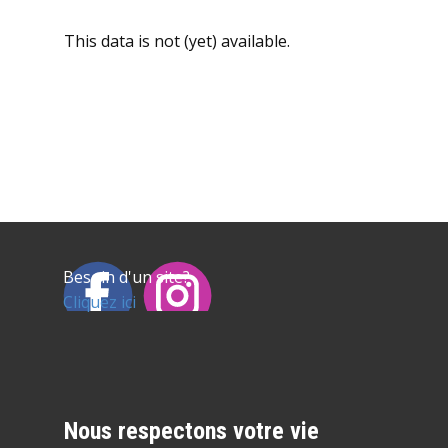
This data is not (yet) available.
Besoin d'un site?
Cliquez ici
Nous respectons votre vie