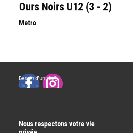
Ours Noirs U12 (3 - 2)
Metro
Besoin d'un site?
Cliquez ici
Nous respectons votre vie
privée.