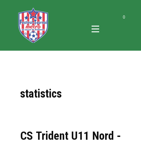
0
statistics
CS Trident U11 Nord -