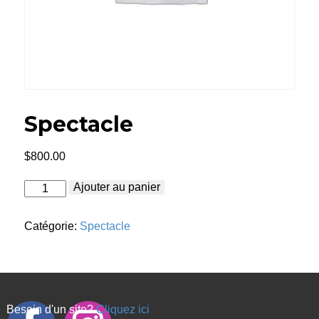
Spectacle
$
800.00
quantité
Ajouter au panier
de
Spectacle
Catégorie:
Spectacle
Besoin d'un site?
Cliquez ici