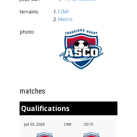
terrains:
CIMI
Metro
photo:
matches
Qualifications
Juil 03, 2026
CIMI
20:15