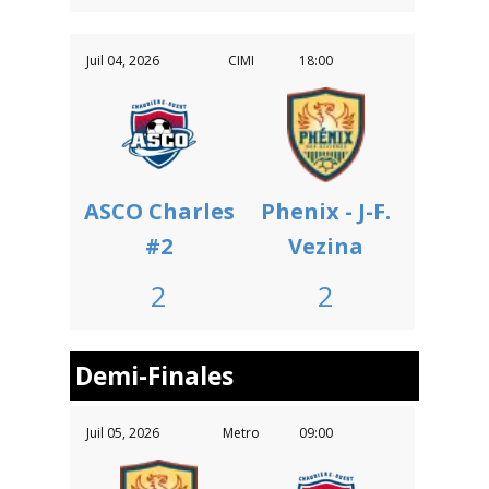
Juil 04, 2026
CIMI
18:00
ASCO Charles
Phenix - J-F.
#2
Vezina
2
2
Demi-Finales
Juil 05, 2026
Metro
09:00