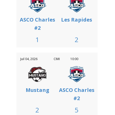
ASCO Charles
Les Rapides
#2
1
2
Juil 04, 2026
CIMI
10:00
Mustang
ASCO Charles
#2
2
5