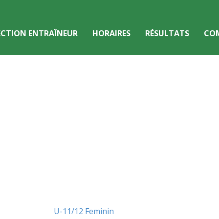
ECTION ENTRAÎNEUR
HORAIRES
RÉSULTATS
CO
U-11/12 Feminin