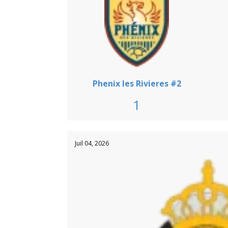
Phenix les Rivieres #2
1
Juil 04, 2026