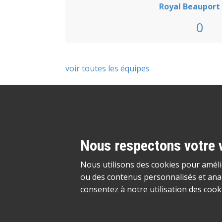
Royal Beauport
0
voir toutes les équipes
Besoin d'un site?
Cliquez ici
Nous respectons votre v
Nous utilisons des cookies pour amélio
ou des contenus personnalisés et analy
consentez à notre utilisation des cook