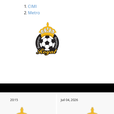
CIMI
Metro
20:15
Juil 04, 2026