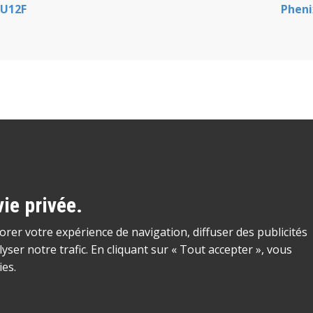
 U12F
Pheni
ie privée.
rer votre expérience de navigation, diffuser des publicités
ser notre trafic. En cliquant sur « Tout accepter », vous
ies.