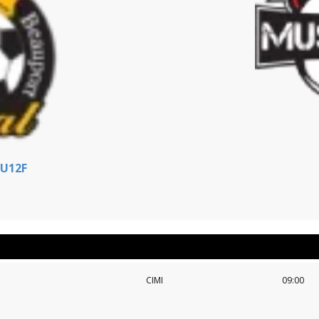
 U12F
CIMI
09:00