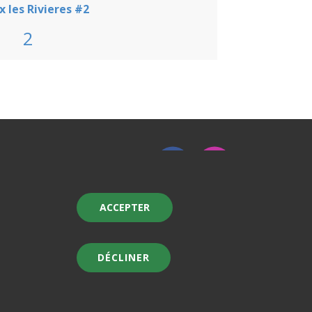
x les Rivieres #2
2
ACCEPTER
DÉCLINER