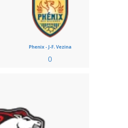
Phenix - J-F. Vezina
0