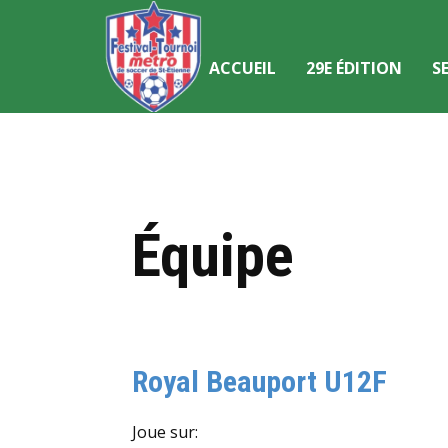
ACCUEIL
29E ÉDITION
S
Équipe
Royal Beauport U12F
Joue sur: