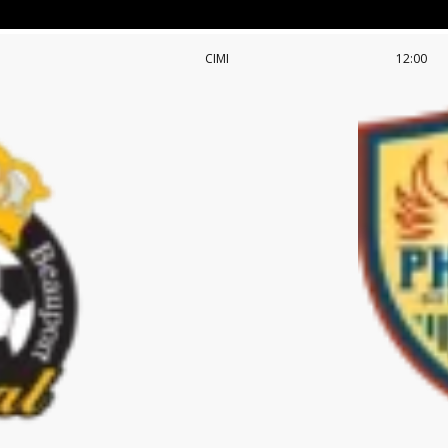
CIMI
12:00